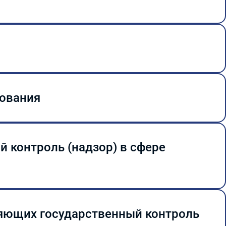
зования
СОКО) за 2024
 контроль (надзор) в сфере
ляющих государственный контроль