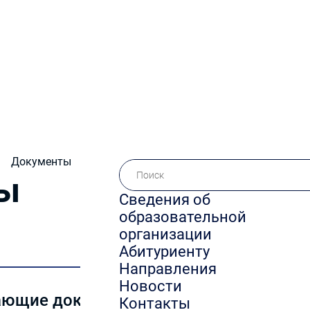
Документы
ы
Сведения об­
образовательной
организации
Абитуриенту
Направления
Новости
ающие документы
Контакты