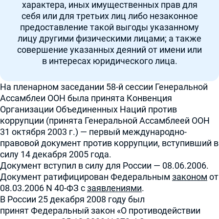
характера, иных имущественных прав для
себя или для третьих лиц либо незаконное
предоставление такой выгоды указанному
лицу другими физическими лицами; а также
совершение указанных деяний от имени или
в интересах юридического лица.
На пленарном заседании 58-й сессии Генеральной
Ассамблеи ООН была принята
Конвенция
Организации Объединенных Наций против
коррупции (принята Генеральной Ассамблеей ООН
31 октября 2003 г.)
— первый международно-
правовой документ против коррупции, вступивший в
силу 14 декабря 2005 года.
Документ вступил в силу для России — 08.06.2006.
Документ ратифицирован Федеральным
законом
от
08.03.2006 N 40-ФЗ с
заявлениями
.
В России 25 декабря 2008 году был
принят
Федеральный закон «О противодействии