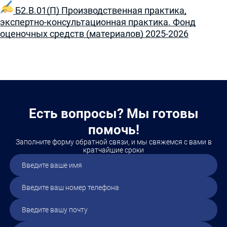
Б2.В.01(П) Производственная практика,
экспертно-консультационная практика. Фонд
оценочных средств (материалов) 2025-2026
Есть вопросы? Мы готовы
помочь!
Заполните форму обратной связи, и мы свяжемся с вами в
кратчайшие сроки