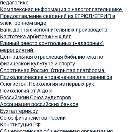
педагогике
Комплексная информация о налогоплательщике
Предоставление сведений из ЕГРЮЛ/ЕГРИП в
электронном виде
Банк данных исполнительных производств
Картотека арбитражных дел
Единый реестр контрольных (надзорных)
мероприятий
Центральная отраслевая бибилиотека по
физической культуре и спорту
Спортивная Россия. Открытая платформа
Психологические упражнения для тренингов
Флогистон: Психология из первых рук
Психология от А до Я
Российский Союз аудиторов
Ассоциация российских банков
Бухгалтерия.ру
Союз финансистов России
Конституция РФ
Общероссийская общественная организация