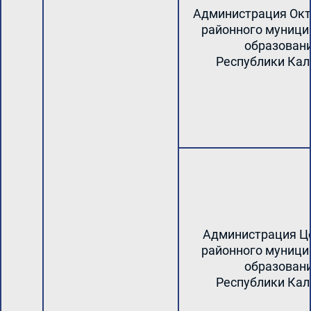
Администрация Окт
районного муници
образован
Республики Ка
Администрация Ц
районного муници
образован
Республики Ка