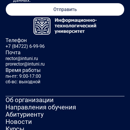
данных.
Отправить
Телефон
+7 (84722) 6-99-96
Почта
rector@intuni.ru
prorector@intuni.ru
Время работы
пн-пт: 9:00-17:00
сб-вс: выходной
Об организации
Направления обучения
Абитуриенту
Новости
Курсы