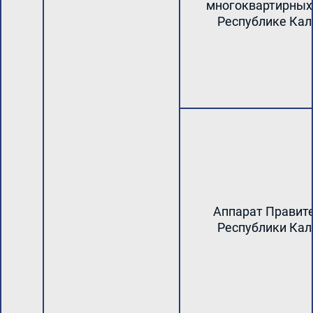
многоквартирных
Республике Ка
Аппарат Правит
Республики Ка