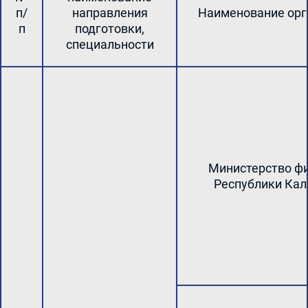
п/
направления
Наименование орг
п
подготовки,
специальности
Министерство ф
Республики Ка