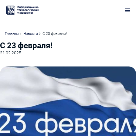
Главная
Новости
С 23 февраля!
С 23 февраля!
21.02.2025