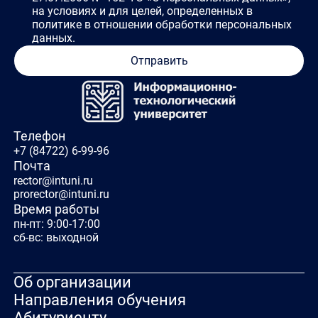
на условиях и для целей, определенных в
политике в отношении обработки персональных
данных.
Отправить
Телефон
+7 (84722) 6-99-96
Почта
rector@intuni.ru
prorector@intuni.ru
Время работы
пн-пт: 9:00-17:00
сб-вс: выходной
Об организации
Направления обучения
Абитуриенту