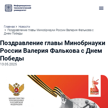
Главная
Новости
Поздравление главы Минобрнауки России Валерия Фалькова с
Днем Победы
Поздравление главы Минобрнауки
России Валерия Фалькова с Днем
Победы
13.05.2025