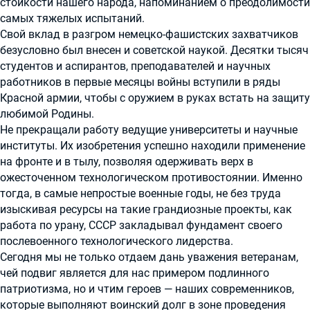
стойкости нашего народа, напоминанием о преодолимости
самых тяжелых испытаний.
Свой вклад в разгром немецко-фашистских захватчиков
безусловно был внесен и советской наукой. Десятки тысяч
студентов и аспирантов, преподавателей и научных
работников в первые месяцы войны вступили в ряды
Красной армии, чтобы с оружием в руках встать на защиту
любимой Родины.
Не прекращали работу ведущие университеты и научные
институты. Их изобретения успешно находили применение
на фронте и в тылу, позволяя одерживать верх в
ожесточенном технологическом противостоянии. Именно
тогда, в самые непростые военные годы, не без труда
изыскивая ресурсы на такие грандиозные проекты, как
работа по урану, СССР закладывал фундамент своего
послевоенного технологического лидерства.
Сегодня мы не только отдаем дань уважения ветеранам,
чей подвиг является для нас примером подлинного
патриотизма, но и чтим героев — наших современников,
которые выполняют воинский долг в зоне проведения