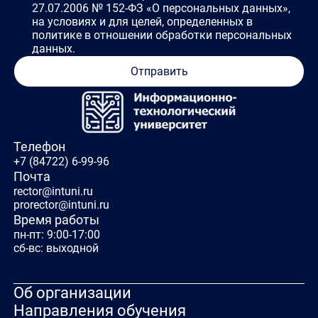
27.07.2006 № 152-ФЗ «О персональных данных»,
на условиях и для целей, определенных в
политике в отношении обработки персональных
данных.
Отправить
Телефон
+7 (84722) 6-99-96
Почта
rector@intuni.ru
prorector@intuni.ru
Время работы
пн-пт: 9:00-17:00
сб-вс: выходной
Об организации
Направления обучения